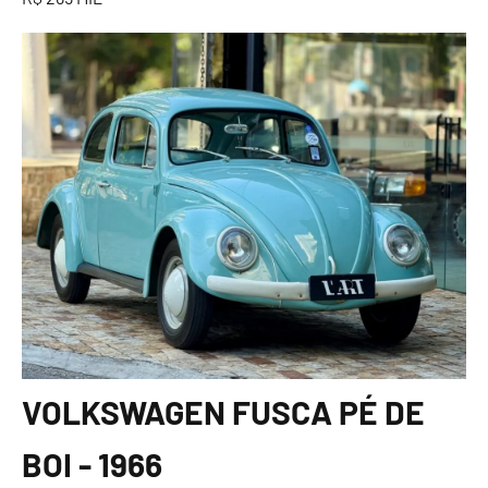
VOLKSWAGEN FUSCA PÉ DE
BOI - 1966