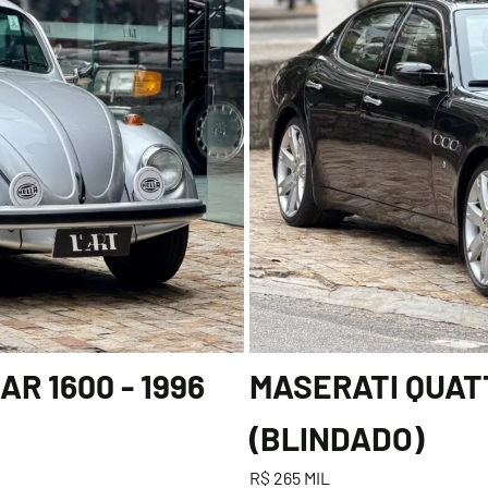
R 1600 - 1996
MASERATI QUATT
(BLINDADO)
R$ 265 MIL