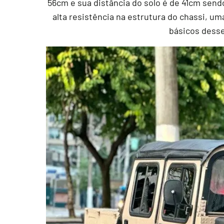
56cm e sua distância do solo é de 41cm sendo
alta resistência na estrutura do chassi, um
básicos desse