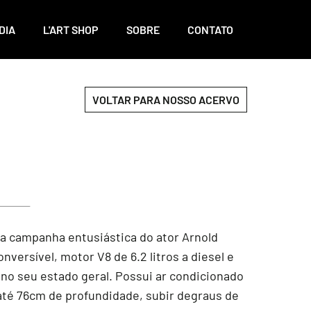
DIA
L'ART SHOP
SOBRE
CONTATO
VOLTAR PARA NOSSO ACERVO
a campanha entusiástica do ator Arnold
ersível, motor V8 de 6.2 litros a diesel e
o seu estado geral. Possui ar condicionado
 até 76cm de profundidade, subir degraus de