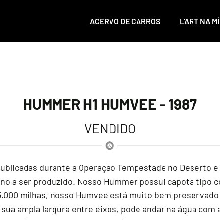
ACERVO DE CARROS
L'ART NA MÍ
HUMMER H1 HUMVEE - 1987
VENDIDO
 publicadas durante a Operação Tempestade no Deserto e 
o a ser produzido. Nosso Hummer possui capota tipo conv
5.000 milhas, nosso Humvee está muito bem preservado n
 a sua ampla largura entre eixos, pode andar na água com