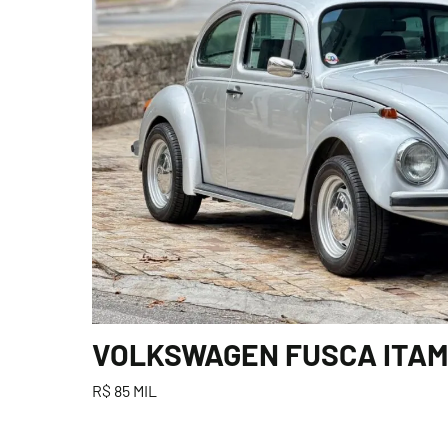
VOLKSWAGEN FUSCA ITAMA
R$ 85 MIL