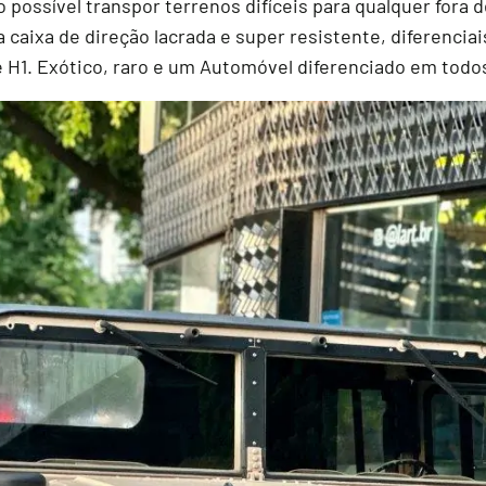
 possível transpor terrenos difíceis para qualquer fora 
a caixa de direção lacrada e super resistente, diferenciai
 H1. Exótico, raro e um Automóvel diferenciado em todo