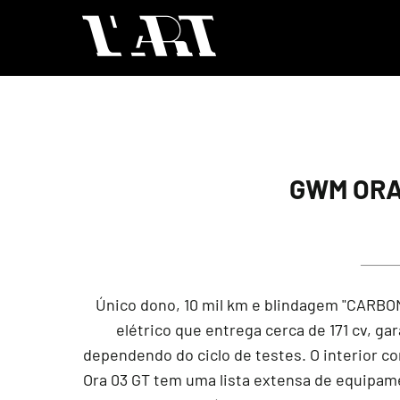
GWM ORA 
Único dono, 10 mil km e blindagem "CARBON
elétrico que entrega cerca de 171 cv, g
dependendo do ciclo de testes. O interior c
Ora 03 GT tem uma lista extensa de equipament