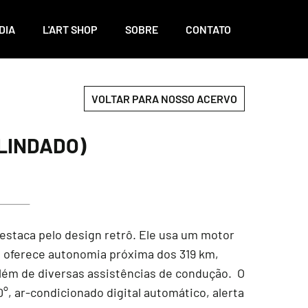
DIA
L'ART SHOP
SOBRE
CONTATO
VOLTAR PARA NOSSO ACERVO
BLINDADO)
estaca pelo design retrô. Ele usa um motor
ia oferece autonomia próxima dos 319 km,
além de diversas assistências de condução. O
0°, ar-condicionado digital automático, alerta