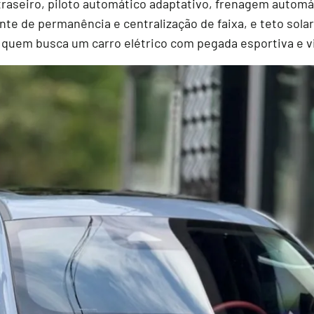
traseiro, piloto automático adaptativo, frenagem automá
ente de permanência e centralização de faixa, e teto sola
 quem busca um carro elétrico com pegada esportiva e vi