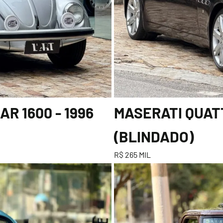
R 1600 - 1996
MASERATI QUATT
(BLINDADO)
R$ 265 MIL