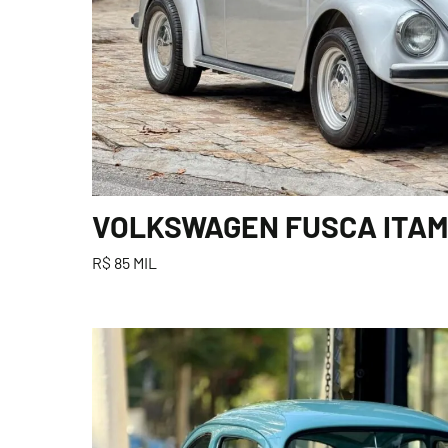
VOLKSWAGEN FUSCA ITAMA
R$ 85 MIL