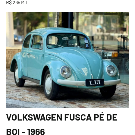
R$ 265 MIL
VOLKSWAGEN FUSCA PÉ DE
BOI - 1966