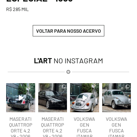
R$ 285 MIL
VOLTAR PARA NOSSO ACERVO
L'ART
NO INSTAGRAM
lart.br
lart.br
lart.br
lart.br
Ago 6
Ago 6
Ago 6
Ago 6
MASERATI
MASERATI
VOLKSWA
VOLKSWA
QUATTROP
QUATTROP
GEN
GEN
ORTE 4.2
ORTE 4.2
FUSCA
FUSCA
V8 - 2006
V8 - 2006
ITAMAR
ITAMAR