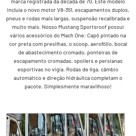
marca registrada da década de 70. Este modelo
incluía o novo motor V8-351, escapamentos duplos,
pneus e rodas mais largas, suspensão recalibrada e
muito mais. Nosso Mustang Sportsroof possui
vários acessórios do Mach One: Capô pintado na
cor preta com presilhas, o scoop, aerofólio, bocal
de abastecimento cromado, ponteiras de
escapamento cromadas, spoilers e persianas
esportivas no vigia. Rodas de liga, câmbio
automático e direção hidráulica completam o
pacote. Simplesmente maravilhoso!