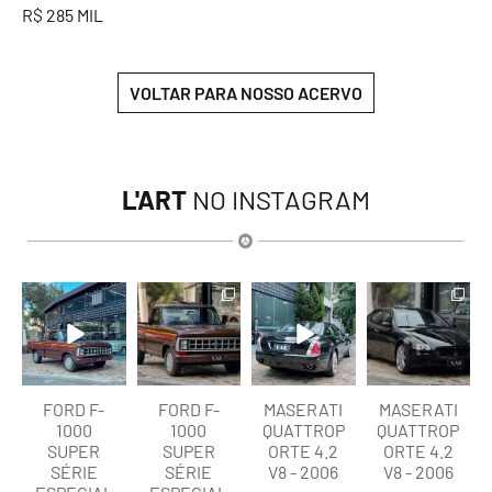
R$ 285 MIL
VOLTAR PARA NOSSO ACERVO
L'ART
NO INSTAGRAM
lart.br
lart.br
lart.br
lart.br
Ago 7
Ago 7
Ago 6
Ago 6
FORD F-
FORD F-
MASERATI
MASERATI
1000
1000
QUATTROP
QUATTROP
SUPER
SUPER
ORTE 4.2
ORTE 4.2
SÉRIE
SÉRIE
V8 - 2006
V8 - 2006