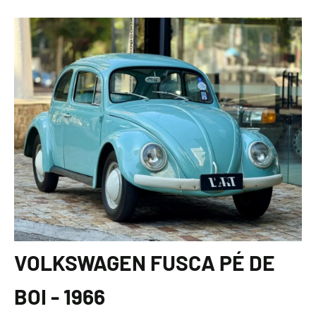
VOLKSWAGEN FUSCA PÉ DE
BOI - 1966