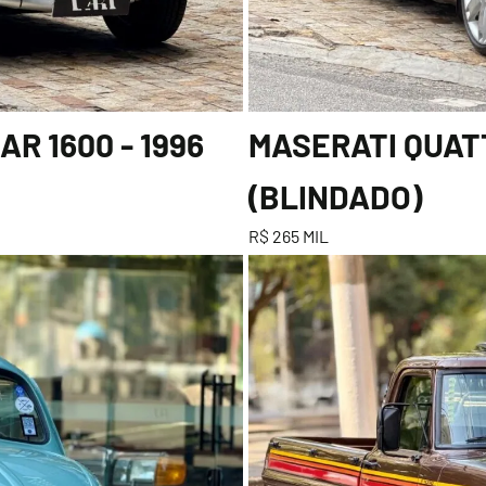
R 1600 - 1996
MASERATI QUATT
(BLINDADO)
R$ 265 MIL