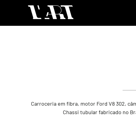
Carroceria em fibra, motor Ford V8 302, câ
Chassi tubular fabricado no Br