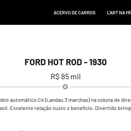
ACERVO DE CARROS
L'ART NA MÍ
FORD HOT ROD - 1930
R$ 85 mil
mbio automático C4 (Landau 3 marchas) na coluna de dire
asil. Excelente relação custo x benefício. Divertido brin