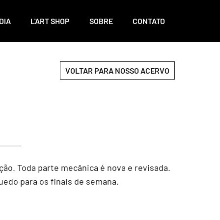
DIA
L'ART SHOP
SOBRE
CONTATO
VOLTAR PARA NOSSO ACERVO
ção. Toda parte mecânica é nova e revisada.
quedo para os finais de semana.