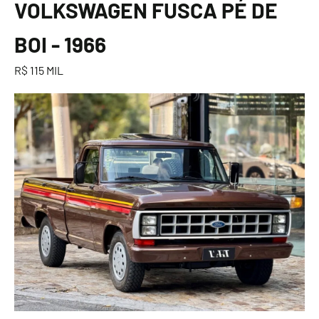
VOLKSWAGEN FUSCA PÉ DE
BOI - 1966
R$ 115 MIL