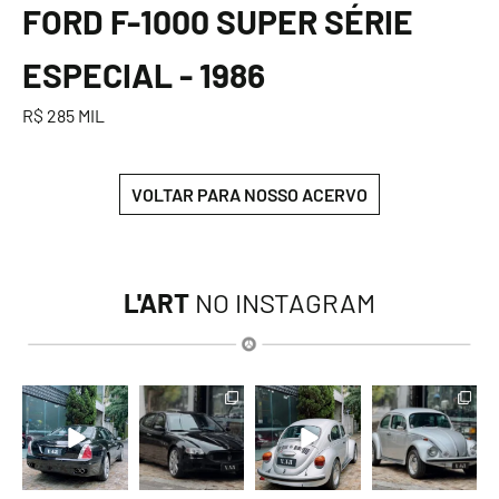
FORD F-1000 SUPER SÉRIE
ESPECIAL - 1986
R$ 285 MIL
VOLTAR PARA NOSSO ACERVO
L'ART
NO INSTAGRAM
lart.br
lart.br
lart.br
lart.br
Ago 6
Ago 6
Ago 6
Ago 6