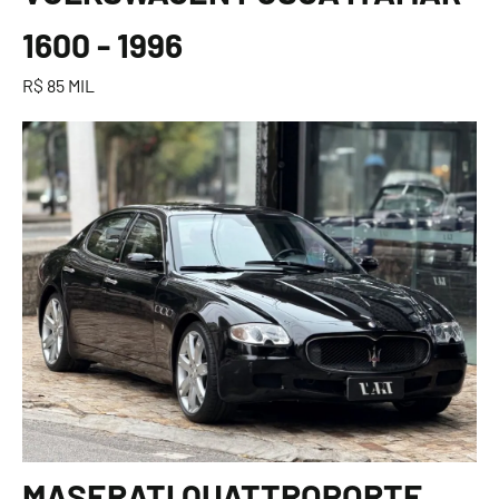
1600 - 1996
R$ 85 MIL
MASERATI QUATTROPORTE