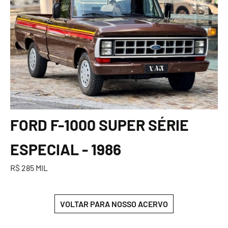
FORD F-1000 SUPER SÉRIE
ESPECIAL - 1986
R$ 285 MIL
VOLTAR PARA NOSSO ACERVO