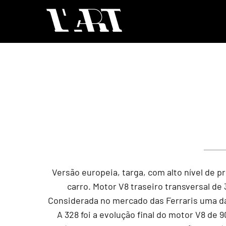
Versão europeia, targa, com alto nível de 
carro. Motor V8 traseiro transversal de
Considerada no mercado das Ferraris uma das
A 328 foi a evolução final do motor V8 de 