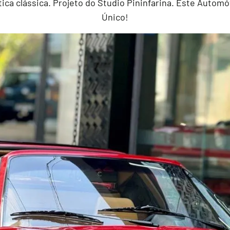
ética clássica. Projeto do Studio Pininfarina. Este Auto
Único!