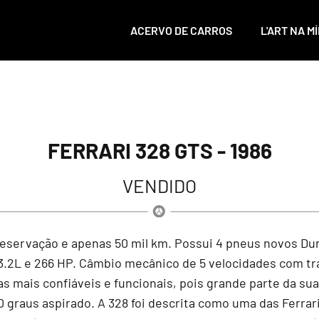
ACERVO DE CARROS
L'ART NA MÍ
FERRARI 328 GTS - 1986
VENDIDO
preservação e apenas 50 mil km. Possui 4 pneus novos Du
 3.2L e 266 HP. Câmbio mecânico de 5 velocidades com tra
 mais confiáveis e funcionais, pois grande parte da su
90 graus aspirado. A 328 foi descrita como uma das Ferrari