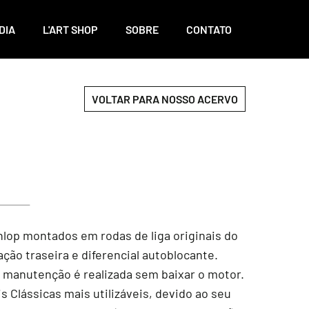
DIA
L'ART SHOP
SOBRE
CONTATO
VOLTAR PARA NOSSO ACERVO
nlop montados em rodas de liga originais do
ção traseira e diferencial autoblocante.
a manutenção é realizada sem baixar o motor.
s Clássicas mais utilizáveis, devido ao seu