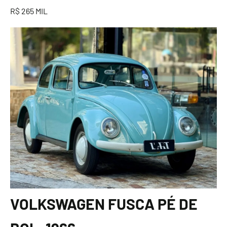
R$ 265 MIL
VOLKSWAGEN FUSCA PÉ DE