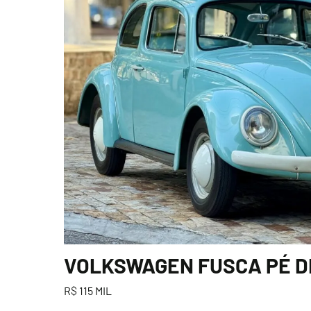
VOLKSWAGEN FUSCA PÉ DE 
R$ 115 MIL