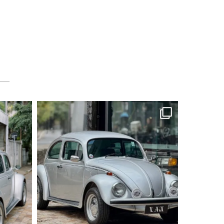
lart.br
Ago 6