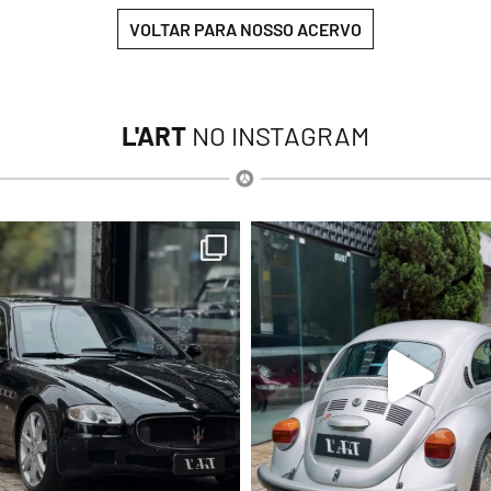
VOLTAR PARA NOSSO ACERVO
L'ART
NO INSTAGRAM
lart.br
lart.br
Ago 6
Ago 6