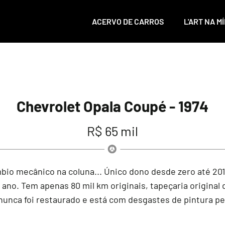
ACERVO DE CARROS
L'ART NA MÍ
Chevrolet Opala Coupé - 1974
R$ 65 mil
mbio mecânico na coluna... Único dono desde zero até 2018
o ano. Tem apenas 80 mil km originais, tapeçaria original
nunca foi restaurado e está com desgastes de pintura pe