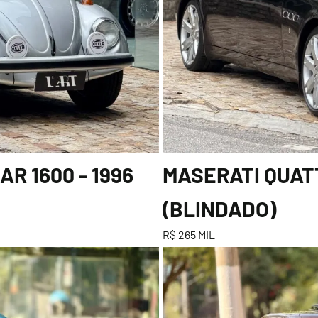
R 1600 - 1996
MASERATI QUATT
(BLINDADO)
R$ 265 MIL