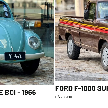
FORD F-1000 SU
BOI - 1966
R$ 285 MIL