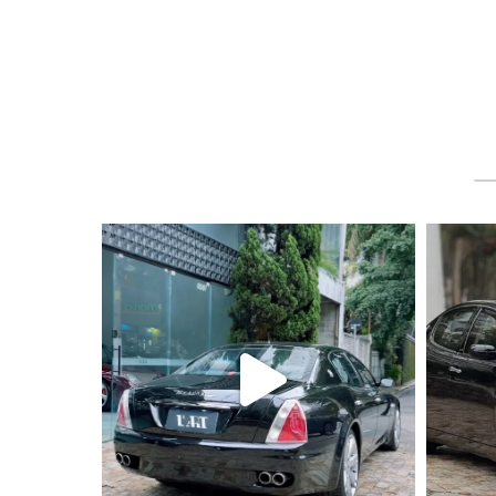
lart.br
Ago 6