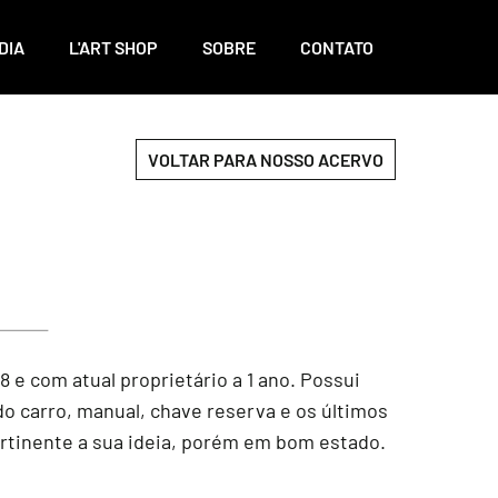
DIA
L'ART SHOP
SOBRE
CONTATO
VOLTAR PARA NOSSO ACERVO
 e com atual proprietário a 1 ano. Possui
 do carro, manual, chave reserva e os últimos
rtinente a sua ideia, porém em bom estado.