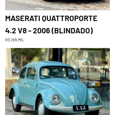
MASERATI QUATTROPORTE
4.2 V8 - 2006 (BLINDADO)
R$ 265 MIL