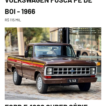
BOI - 1966
R$ 115 MIL