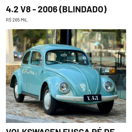
4.2 V8 - 2006 (BLINDADO)
R$ 265 MIL
VOLKSWAGEN FUSCA PÉ DE