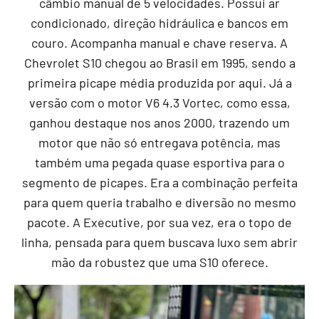
câmbio manual de 5 velocidades. Possui ar
condicionado, direção hidráulica e bancos em
couro. Acompanha manual e chave reserva. A
Chevrolet S10 chegou ao Brasil em 1995, sendo a
primeira picape média produzida por aqui. Já a
versão com o motor V6 4.3 Vortec, como essa,
ganhou destaque nos anos 2000, trazendo um
motor que não só entregava potência, mas
também uma pegada quase esportiva para o
segmento de picapes. Era a combinação perfeita
para quem queria trabalho e diversão no mesmo
pacote. A Executive, por sua vez, era o topo de
linha, pensada para quem buscava luxo sem abrir
mão da robustez que uma S10 oferece.