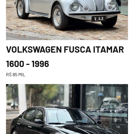
VOLKSWAGEN FUSCA ITAMAR
1600 - 1996
R$ 85 MIL