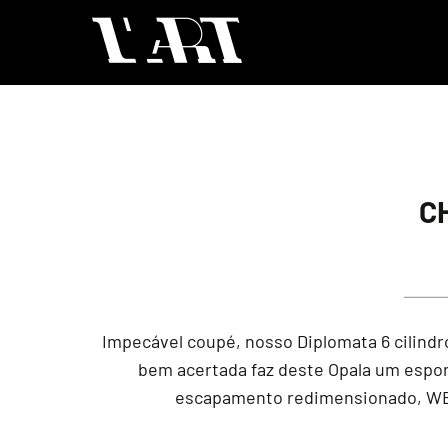
C
Impecável coupé, nosso Diplomata 6 cilind
bem acertada faz deste Opala um esport
escapamento redimensionado, WEBE