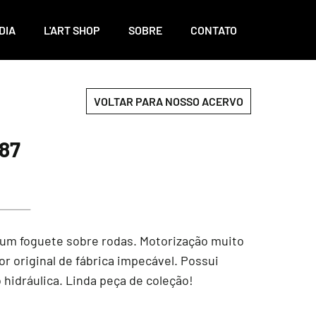
DIA
L'ART SHOP
SOBRE
CONTATO
VOLTAR PARA NOSSO ACERVO
87
 um foguete sobre rodas. Motorização muito
r original de fábrica impecável. Possui
idráulica. Linda peça de coleção!