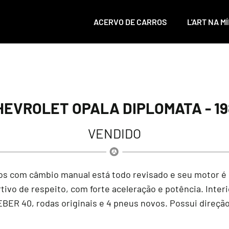
ACERVO DE CARROS
L'ART NA MÍ
HEVROLET OPALA DIPLOMATA - 19
VENDIDO
ros com câmbio manual está todo revisado e seu motor é
ivo de respeito, com forte aceleração e potência. Interio
R 40, rodas originais e 4 pneus novos. Possui direção h