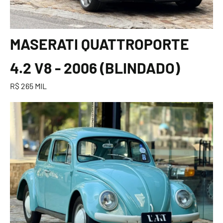
MASERATI QUATTROPORTE
4.2 V8 - 2006 (BLINDADO)
R$ 265 MIL