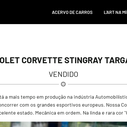
ACERVO DE CARROS
L'ART NA MÍ
OLET CORVETTE STINGRAY TARGA 
VENDIDO
tá a mais tempo em produção na indústria Automobilística
 concorrer com os grandes esportivos europeus. Nossa Co
elente estado. Mecânica em ordem. Na linda e rara cor 