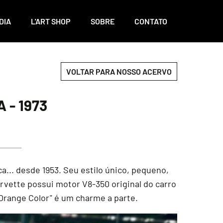
DIA
L'ART SHOP
SOBRE
CONTATO
VOLTAR PARA NOSSO ACERVO
- 1973
... desde 1953. Seu estilo único, pequeno,
rvette possui motor V8-350 original do carro
"Orange Color" é um charme a parte.