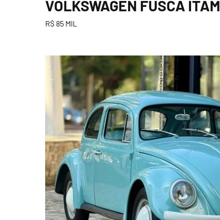
VOLKSWAGEN FUSCA ITAMA
R$ 85 MIL