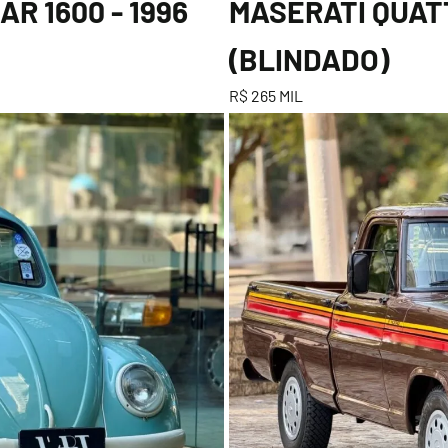
R 1600 - 1996
MASERATI QUATT
(BLINDADO)
R$ 265 MIL