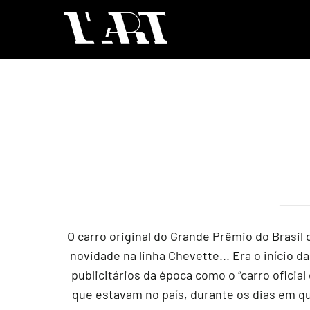
O carro original do Grande Prêmio do Brasil 
novidade na linha Chevette... Era o início 
publicitários da época como o “carro oficia
que estavam no país, durante os dias em q