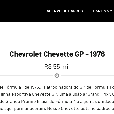
ACERVO DE CARROS
L'ART NA MÍ
Chevrolet Chevette GP - 1976
R$ 55 mil
de Fórmula 1 de 1976... Patrocinadora do GP de Fórmula 1 
da linha esportiva Chevette GP, uma alusão a “Grand Prix”
l do Grande Prêmio Brasil de Fórmula 1” e algumas unida
ue aqui permaneceram. Nosso Chevette está no padrão ori