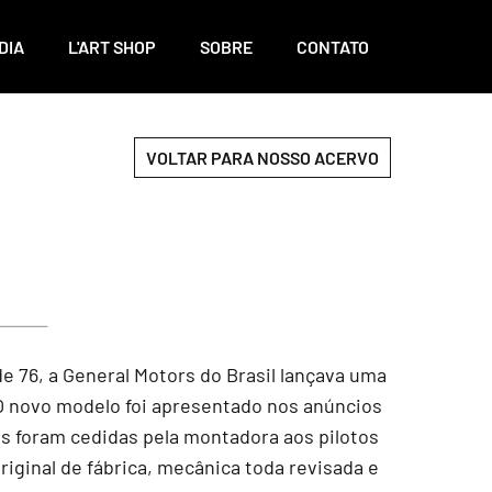
DIA
L'ART SHOP
SOBRE
CONTATO
VOLTAR PARA NOSSO ACERVO
de 76, a General Motors do Brasil lançava uma
. O novo modelo foi apresentado nos anúncios
des foram cedidas pela montadora aos pilotos
ginal de fábrica, mecânica toda revisada e