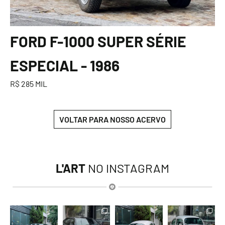
FORD F-1000 SUPER SÉRIE
ESPECIAL - 1986
R$ 285 MIL
VOLTAR PARA NOSSO ACERVO
L'ART
NO INSTAGRAM
lart.br
lart.br
lart.br
lart.br
Ago 6
Ago 6
Ago 6
Ago 6