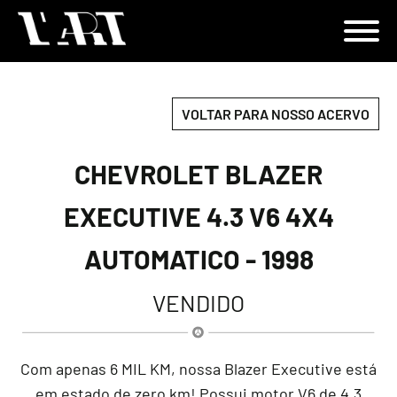
VOLTAR PARA NOSSO ACERVO
CHEVROLET BLAZER
EXECUTIVE 4.3 V6 4X4
AUTOMATICO - 1998
VENDIDO
Com apenas 6 MIL KM, nossa Blazer Executive está
em estado de zero km! Possui motor V6 de 4.3