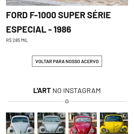
FORD F-1000 SUPER SÉRIE
ESPECIAL - 1986
R$ 285 MIL
VOLTAR PARA NOSSO ACERVO
L'ART
NO INSTAGRAM
lart.br
lart.br
lart.br
lart.br
Ago 8
Ago 8
Ago 8
Ago 8