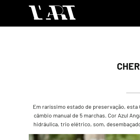
CHER
Em raríssimo estado de preservação, esta 
câmbio manual de 5 marchas. Cor Azul Anga
hidráulica, trio elétrico, som, desembaçad