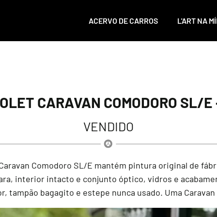
ACERVO DE CARROS
L'ART NA MÍ
OLET CARAVAN COMODORO SL/E -
VENDIDO
Caravan Comodoro SL/E mantém pintura original de fábric
ra, interior intacto e conjunto óptico, vidros e acabame
or, tampão bagagito e estepe nunca usado. Uma Caravan au