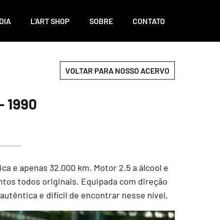
DIA
L'ART SHOP
SOBRE
CONTATO
VOLTAR PARA NOSSO ACERVO
 1990
a e apenas 32.000 km. Motor 2.5 a álcool e
ntos todos originais. Equipada com direção
têntica e difícil de encontrar nesse nível.