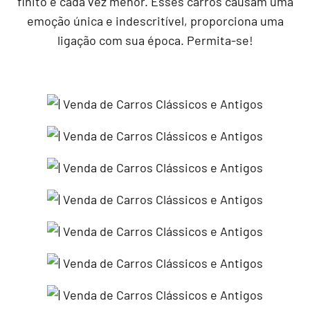
finito e cada vez menor. Esses carros causam uma
emoção única e indescritível, proporciona uma
ligação com sua época. Permita-se!