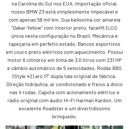
na Carolina do Sul nos EUA. Importação oficial,
nosso BMW Z3 está simplesmente impecável e
com apenas 58 mil km. Sua belíssima cor amarela
"Dakar Yellow" com interior preto, facelift (LCI),
única nesta configuração no Brasil. Mecânica e
tapeçaria em perfeito estado. Bancos esportivos
em couro preto elétricos com aquecimento. Possui
motor 6 cilindros em linha de 3.0 litros com 231 HP
e câmbio automático de 5 velocidades. Rodas BBS
(Style 42) aro 17" dupla tala original de fábrica.
Direção hidráulica, ar condicionado e freios a disco
nas 4 rodas. Capota com acionamento elétrico e
rádio original com áudio Hi-Fi Harman Kardon. Um
excelente Roadster e um divertidíssimo
brinquedo.