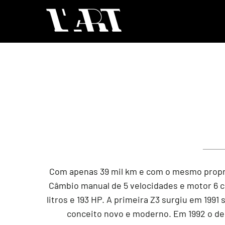
Com apenas 39 mil km e com o mesmo propri
Câmbio manual de 5 velocidades e motor 6 ci
litros e 193 HP. A primeira Z3 surgiu em 199
conceito novo e moderno. Em 1992 o de