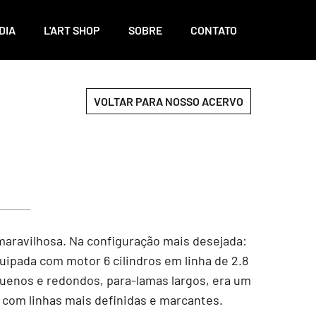
DIA
L'ART SHOP
SOBRE
CONTATO
VOLTAR PARA NOSSO ACERVO
aravilhosa. Na configuração mais desejada:
uipada com motor 6 cilindros em linha de 2.8
equenos e redondos, para-lamas largos, era um
com linhas mais definidas e marcantes.