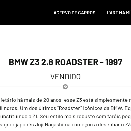
ACERVO DE CARROS
L'ART NA MÍ
BMW Z3 2.8 ROADSTER - 1997
VENDIDO
etário há mais de 20 anos, esse Z3 está simplesmente m
lindros. Um dos últimos "Roadster" icônicos da BMW. Eq
1 substituindo a Z1. Seu estilo mais robusto com faróis p
signer japonês Joji Nagashima começou a desenhar o Z3 