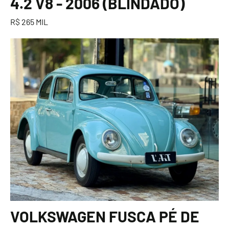
4.2 V8 - 2006 (BLINDADO)
R$ 265 MIL
VOLKSWAGEN FUSCA PÉ DE