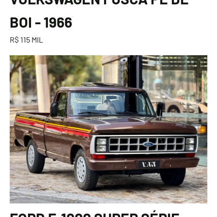
BOI - 1966
R$ 115 MIL