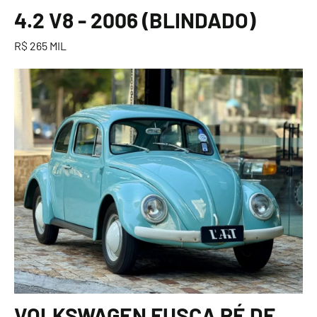
4.2 V8 - 2006 (BLINDADO)
R$ 265 MIL
VOLKSWAGEN FUSCA PÉ DE