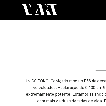
ÚNICO DONO! Cobiçado modelo E36 da décad
velocidades. Aceleração de 0-100 em 
extremamente potente. Estamos falando de
com mais de duas décadas de vida. Bas