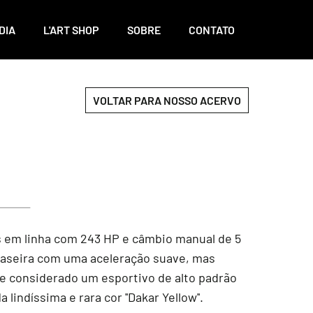
DIA
L'ART SHOP
SOBRE
CONTATO
VOLTAR PARA NOSSO ACERVO
s em linha com 243 HP e câmbio manual de 5
raseira com uma aceleração suave, mas
 considerado um esportivo de alto padrão
indíssima e rara cor ''Dakar Yellow''.