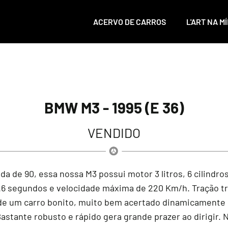
ACERVO DE CARROS
L'ART NA MÍ
BMW M3 - 1995 (E 36)
VENDIDO
a de 90, essa nossa M3 possui motor 3 litros, 6 cilindro
5.6 segundos e velocidade máxima de 220 Km/h. Tração t
 um carro bonito, muito bem acertado dinamicamente e
tante robusto e rápido gera grande prazer ao dirigir. Na l