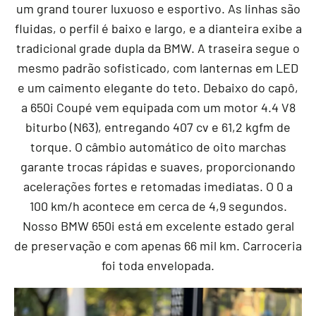
um grand tourer luxuoso e esportivo. As linhas são
fluidas, o perfil é baixo e largo, e a dianteira exibe a
tradicional grade dupla da BMW. A traseira segue o
mesmo padrão sofisticado, com lanternas em LED
e um caimento elegante do teto. Debaixo do capô,
a 650i Coupé vem equipada com um motor 4.4 V8
biturbo (N63), entregando 407 cv e 61,2 kgfm de
torque. O câmbio automático de oito marchas
garante trocas rápidas e suaves, proporcionando
acelerações fortes e retomadas imediatas. O 0 a
100 km/h acontece em cerca de 4,9 segundos.
Nosso BMW 650i está em excelente estado geral
de preservação e com apenas 66 mil km. Carroceria
foi toda envelopada.