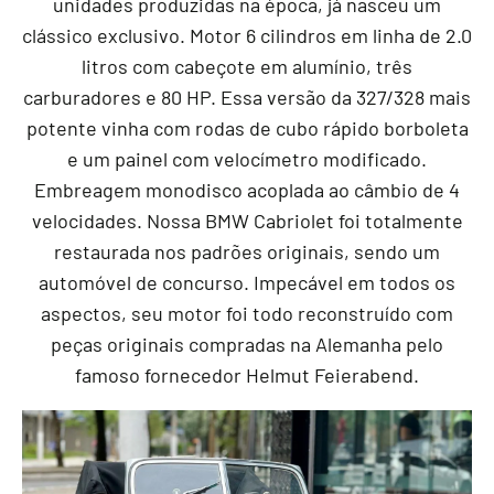
unidades produzidas na época, já nasceu um
clássico exclusivo. Motor 6 cilindros em linha de 2.0
litros com cabeçote em alumínio, três
carburadores e 80 HP. Essa versão da 327/328 mais
potente vinha com rodas de cubo rápido borboleta
e um painel com velocímetro modificado.
Embreagem monodisco acoplada ao câmbio de 4
velocidades. Nossa BMW Cabriolet foi totalmente
restaurada nos padrões originais, sendo um
automóvel de concurso. Impecável em todos os
aspectos, seu motor foi todo reconstruído com
peças originais compradas na Alemanha pelo
famoso fornecedor Helmut Feierabend.