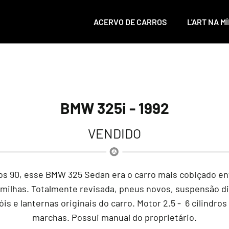
ACERVO DE CARROS
L'ART NA MÍ
BMW 325i - 1992
VENDIDO
nos 90, esse BMW 325 Sedan era o carro mais cobiçado en
milhas. Totalmente revisada, pneus novos, suspensão dia
róis e lanternas originais do carro. Motor 2.5 - 6 cilindr
marchas. Possui manual do proprietário.