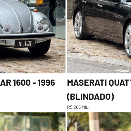
R 1600 - 1996
MASERATI QUATT
(BLINDADO)
R$ 265 MIL