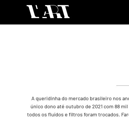
A queridinha do mercado brasileiro nos a
único dono até outubro de 2021 com 88 mil 
todos os fluídos e filtros foram trocados. Fa