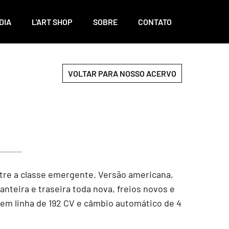
DIA
L'ART SHOP
SOBRE
CONTATO
VOLTAR PARA NOSSO ACERVO
tre a classe emergente. Versão americana,
nteira e traseira toda nova, freios novos e
os em linha de 192 CV e câmbio automático de 4