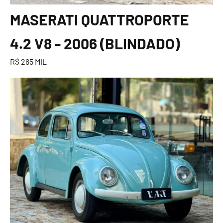
MASERATI QUATTROPORTE
4.2 V8 - 2006 (BLINDADO)
R$ 265 MIL