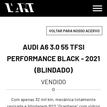
VOLTAR PARA NOSSO ACERVO
AUDI A6 3.0 55 TFSI
PERFORMANCE BLACK - 2021
(BLINDADO)
VENDIDO
Com apenas 32 mil km, mecânica totalmente
revisada e blindagem BSS "Graphene" com vidros