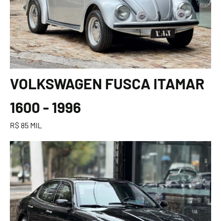
VOLKSWAGEN FUSCA ITAMAR
1600 - 1996
R$ 85 MIL