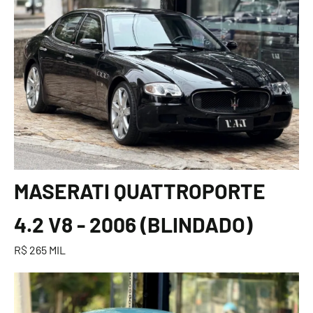
MASERATI QUATTROPORTE
4.2 V8 - 2006 (BLINDADO)
R$ 265 MIL