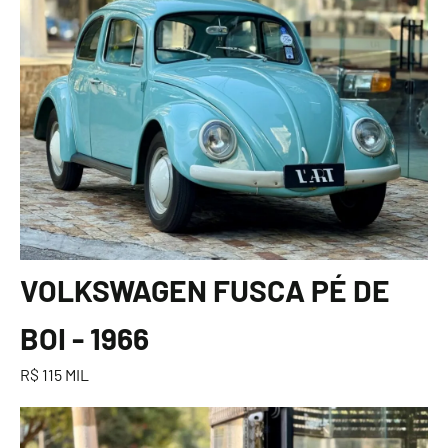
VOLKSWAGEN FUSCA PÉ DE
BOI - 1966
R$ 115 MIL