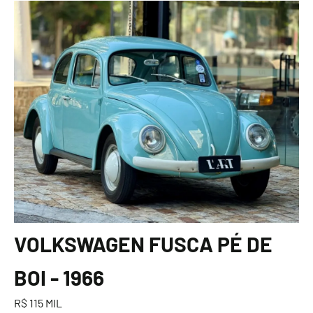
VOLKSWAGEN FUSCA PÉ DE
BOI - 1966
R$ 115 MIL