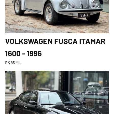
VOLKSWAGEN FUSCA ITAMAR
1600 - 1996
R$ 85 MIL