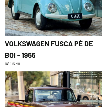
VOLKSWAGEN FUSCA PÉ DE
BOI - 1966
R$ 115 MIL